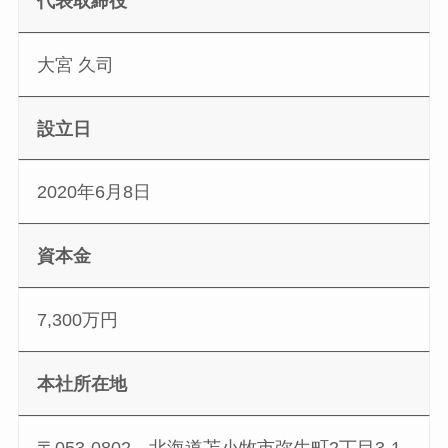
代表取締役
大宮 久司
設立日
2020年6月8日
資本金
7,300万円
本社所在地
〒053-0802 北海道苫小牧市弥生町2丁目3-1